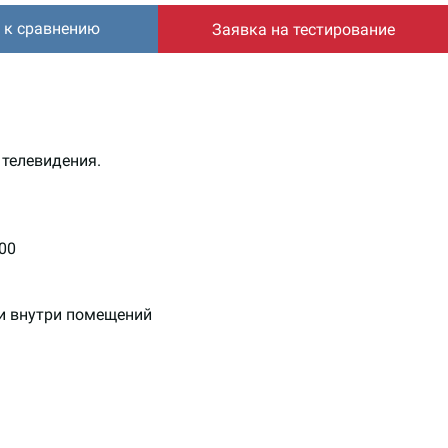
 к сравнению
Заявка на тестирование
 телевидения.
00
 и внутри помещений