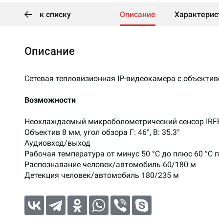
к списку
Описание
Характерис
Описание
Сетевая тепловизионная IP-видеокамера с объектив
Возможности
Неохлаждаемый микроболометрический сенсор IRFP
Объектив 8 мм, угол обзора Г: 46°, В: 35.3°
Аудиовход/выход
Рабочая температура от минус 50 °C до плюс 60 °C 
Распознавание человек/автомобиль 60/180 м
Детекция человек/автомобиль 180/235 м