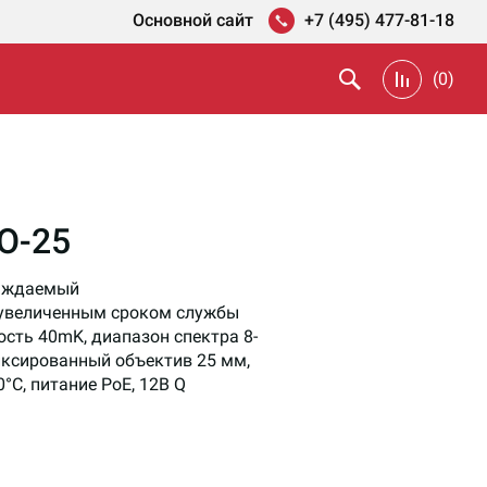
Основной сайт
+7 (495) 477-81-18
(
0
)
O-25
лаждаемый
 увеличенным сроком службы
сть 40mK, диапазон спектра 8-
иксированный объектив 25 мм,
0°C, питание PoE, 12В Q