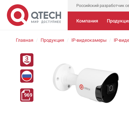
Российский разработчик с
Компания
Продукци
Главная
Продукция
IP-видеокамеры
IP-вид