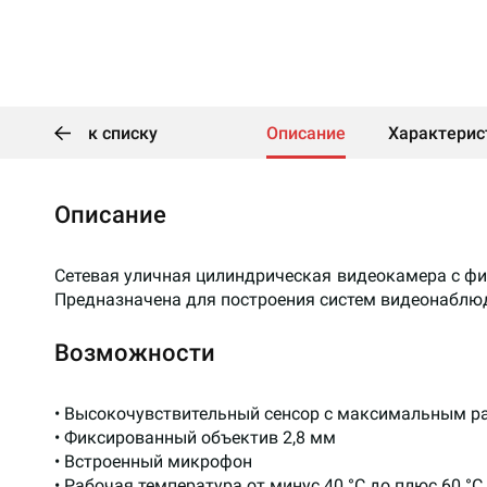
к списку
Описание
Характерис
Описание
Сетевая уличная цилиндрическая видеокамера с фи
Предназначена для построения систем видеонаблю
Возможности
• Высокочувствительный сенсор с максимальным р
• Фиксированный объектив 2,8 мм
• Встроенный микрофон
• Рабочая температура от минус 40 °C до плюс 60 °