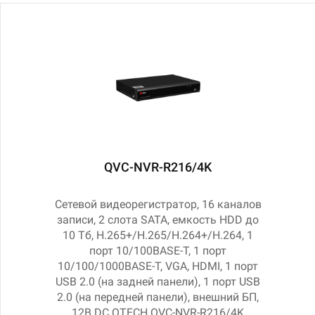
QVC-NVR-R216/4K
Сетевой видеорегистратор, 16 каналов
записи, 2 слота SATA, емкость HDD до
10 Тб, H.265+/H.265/H.264+/H.264, 1
порт 10/100BASE-T, 1 порт
10/100/1000BASE-T, VGA, HDMI, 1 порт
USB 2.0 (на задней панели), 1 порт USB
2.0 (на передней панели), внешний БП,
12В DC QTECH QVC-NVR-R216/4K