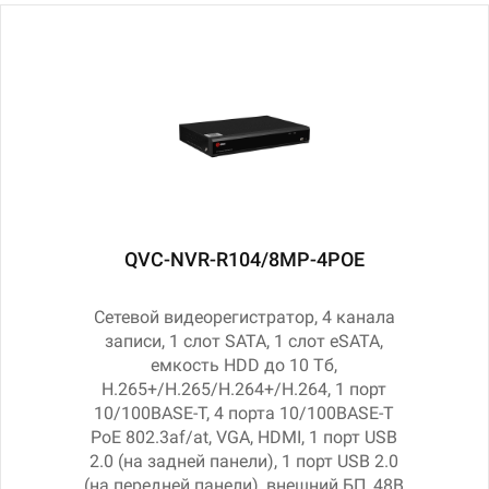
QVC-NVR-R104/8MP-4POE
Сетевой видеорегистратор, 4 канала
записи, 1 слот SATA, 1 слот eSATA,
емкость HDD до 10 Тб,
H.265+/H.265/H.264+/H.264, 1 порт
10/100BASE-T, 4 порта 10/100BASE-T
PoE 802.3af/at, VGA, HDMI, 1 порт USB
2.0 (на задней панели), 1 порт USB 2.0
(на передней панели), внешний БП, 48В