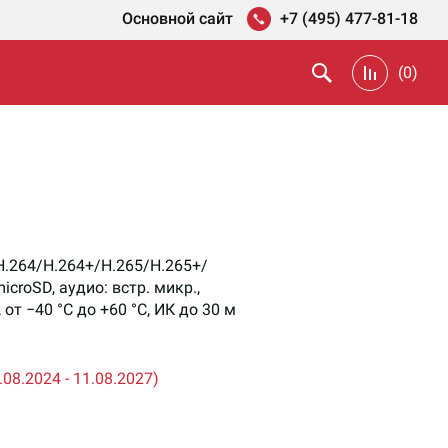
Основной сайт
+7 (495) 477-81-18
(
0
)
 H.264/H.264+/H.265/H.265+/
croSD, аудио: встр. микр.,
, от −40 °С до +60 °С, ИК до 30 м
08.2024 - 11.08.2027)