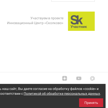
Участвуем в проекте
Инновационный Центр «Сколково»
наш сайт, Вы даете согласие на обработку файлов «cookie» и
соответствии с
Политикой об обработке персональных данных
.
Принять