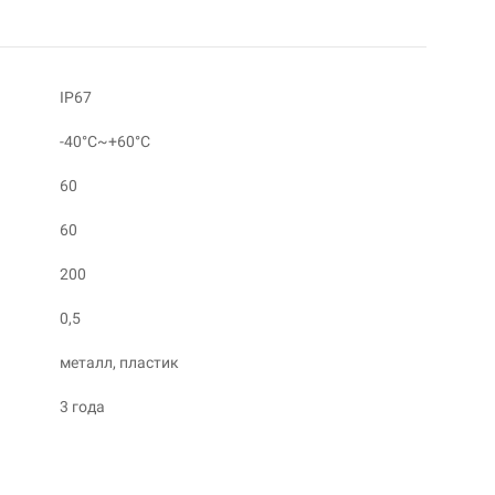
IP67
-40°C~+60°C
60
60
200
0,5
металл, пластик
3 года