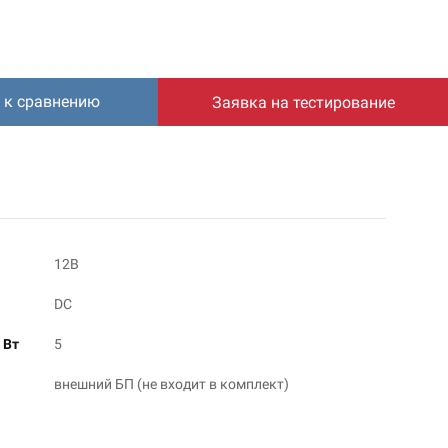
 к сравнению
Заявка на тестирование
12В
DC
 Вт
5
внешний БП (не входит в комплект)