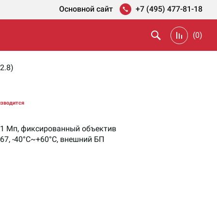
Основной сайт
+7 (495) 477-81-18
(
0
)
2.8)
изводится
1 Мп, фиксированный объектив
P67, -40°C~+60°C, внешний БП