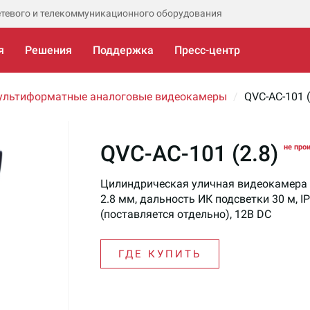
етевого и телекоммуникационного оборудования
я
Решения
Поддержка
Пресс-центр
ультиформатные аналоговые видеокамеры
QVC-AC-101 (
QVC-AC-101 (2.8)
не про
Цилиндрическая уличная видеокамера 
2.8 мм, дальность ИК подсветки 30 м, I
(поставляется отдельно), 12В DC
ГДЕ КУПИТЬ