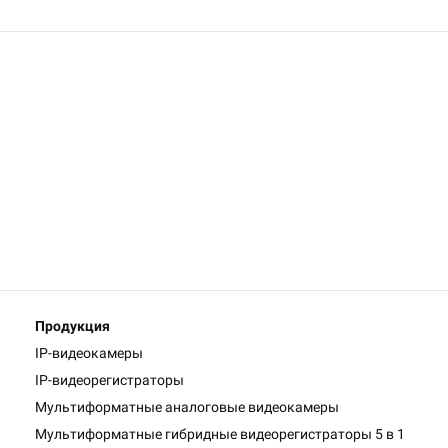
Продукция
IP-видеокамеры
IP-видеорегистраторы
Мультиформатные аналоговые видеокамеры
Мультиформатные гибридные видеорегистраторы 5 в 1